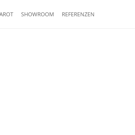
RAROT
SHOWROOM
REFERENZEN
NA
SST.