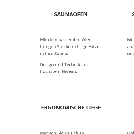
SAUNAOFEN
Mit dem passenden Ofen
Möc
bringen Sie die richtige Hitze
ana
in Ihre Sauna.
unt
Design und Technik auf
höchstem Niveau.
ERGONOMISCHE LIEGE
Machen Sie es sich so
Hol