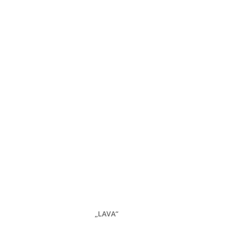
„LAVA“