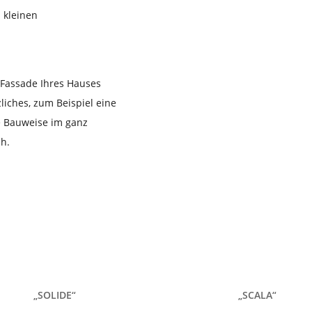
 kleinen
Fassade Ihres Hauses
liches, zum Beispiel eine
ne Bauweise im ganz
ch.
„SOLIDE“
„SCALA“