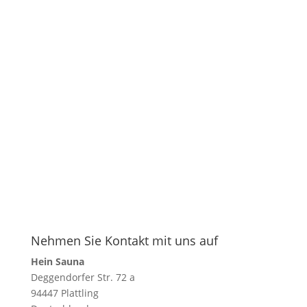
Termin vereinbaren
zum Showroom
Nehmen Sie Kontakt mit uns auf
Hein Sauna
Deggendorfer Str. 72 a
94447 Plattling