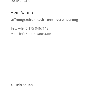
Deutschland
Hein Sauna
Öffnungszeiten nach Terminvereinbarung
Tel.: +49 (0)175-9467148
Mail: info@hein-sauna.de
© Hein Sauna
Datenschutz
|
Impressum
|
Kontakt